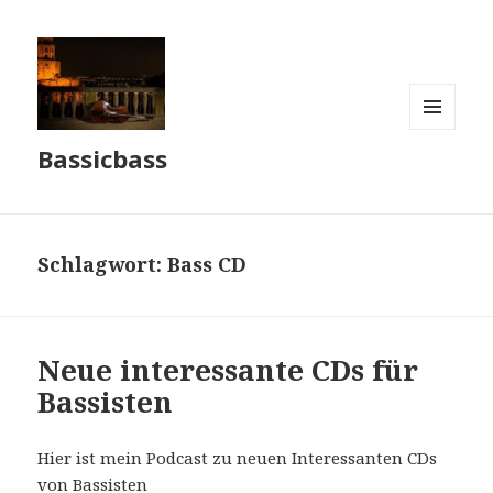
MENÜ
Bassicbass
UND
WIDGETS
Schlagwort: Bass CD
Neue interessante CDs für
Bassisten
Hier ist mein Podcast zu neuen Interessanten CDs
von Bassisten