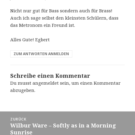
Nicht nur gut für Bass sondern auch für Brass!
Auch ich sage selbst den kleinsten Schülern, dass
das Metronom ein Freund ist.
Alles Gute! Egbert
ZUM ANTWORTEN ANMELDEN
Schreibe einen Kommentar
Du musst
angemeldet
sein, um einen Kommentar
abzugeben.
Beitragsnavigation
ZURÜCK
Wilbur Ware – Softly as in a Morning
Vorheriger
Sunrise
Beitrag: