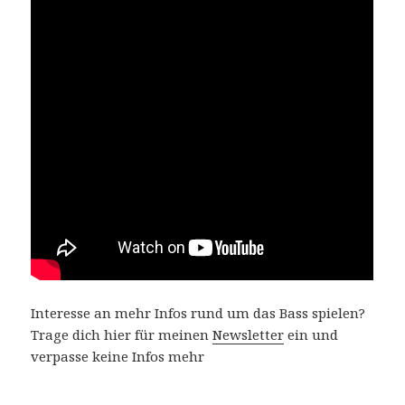
Interesse an mehr Infos rund um das Bass spielen?
Trage dich hier für meinen
Newsletter
ein und
verpasse keine Infos mehr