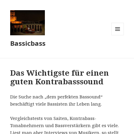
MENÜ
Bassicbass
UND
WIDGETS
Das Wichtigste für einen
guten Kontrabasssound
Die Suche nach „dem perfekten Bassound“
beschäftigt viele Bassisten ihr Leben lang.
Vergleichstests von Saiten, Kontrabass-
Tonabnehmern und Bassverstärkern gibt es viele.
Liest man aber Interviews von Musikern, so stellt